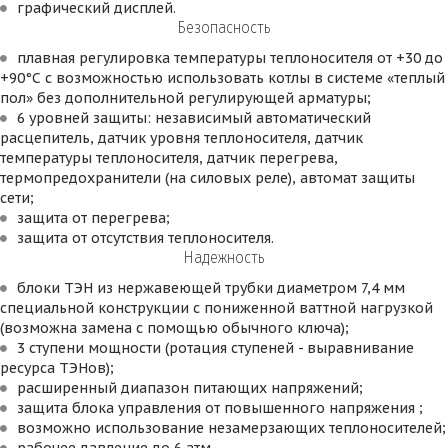
графический дисплей.
Безопасность
плавная регулировка температуры теплоносителя от +30 до 
+90°С с возможностью использовать котлы в системе «теплый 
пол» без дополнительной регулирующей арматуры;
6 уровней защиты: независимый автоматический 
расцепитель, датчик уровня теплоносителя, датчик 
температуры теплоносителя, датчик перегрева, 
термопредохранители (на силовых реле), автомат защиты 
сети;
защита от перегрева;
защита от отсутствия теплоносителя.
Надежность
блоки ТЭН из нержавеющей трубки диаметром 7,4 мм 
специальной конструкции с пониженной ваттной нагрузкой 
(возможна замена с помощью обычного ключа);
3 ступени мощности (ротация ступеней - выравнивание 
ресурса ТЭНов);
расширенный диапазон питающих напряжений;
защита блока управления от повышенного напряжения ;
возможно использование незамерзающих теплоносителей;