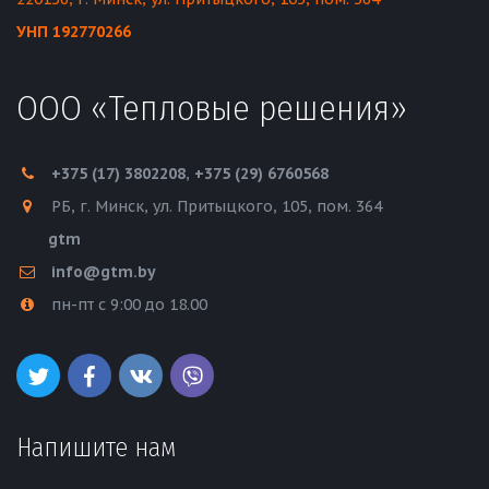
УНП 192770266
ООО «Тепловые решения»
+375 (17)
3802208
,
+375 (29) 6760568
РБ
,
г. Минск
,
ул. Притыцкого, 105
,
пом. 364
gtm
info@gtm.by
пн-пт с 9:00 до 18.00
Напишите нам