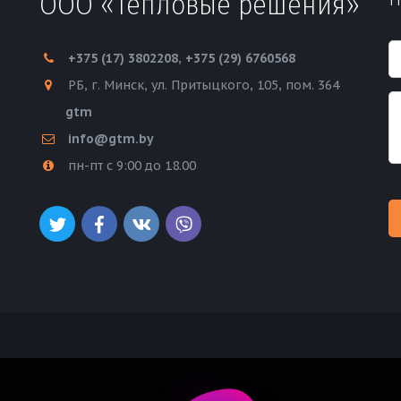
ООО «Тепловые решения»
+375 (17)
3802208
,
+375 (29) 6760568
РБ
,
г. Минск
,
ул. Притыцкого, 105
,
пом. 364
gtm
info@gtm.by
пн-пт с 9:00 до 18.00