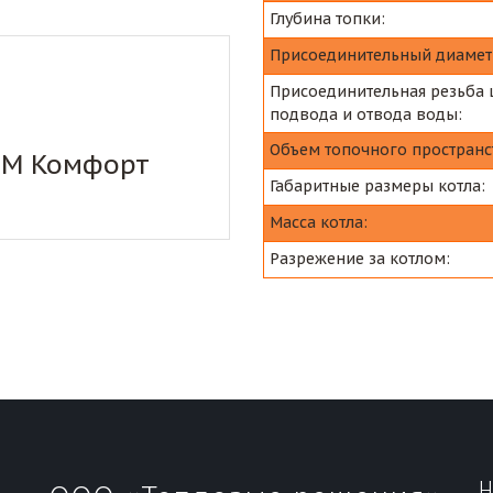
Глубина топки:
Присоединительный диамет
Присоединительная резьба 
подвода и отвода воды:
Объем топочного пространс
TM Комфорт
Габаритные размеры котла:
Масса котла:
Разрежение за котлом:
Н