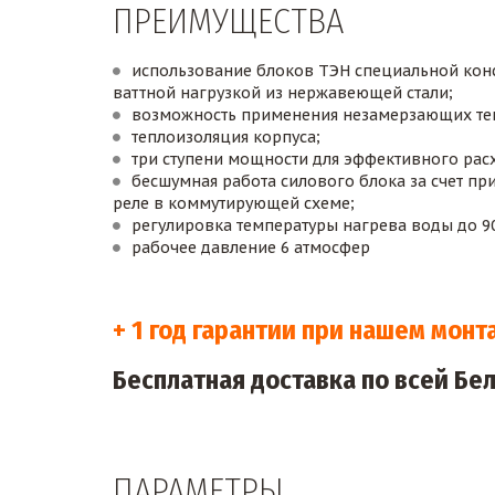
ПРЕИМУЩЕСТВА
использование блоков ТЭН специальной конс
ваттной нагрузкой из нержавеющей стали;
возможность применения незамерзающих те
теплоизоляция корпуса;
три ступени мощности для эффективного рас
бесшумная работа силового блока за счет пр
реле в коммутирующей схеме;
регулировка температуры нагрева воды до 90
рабочее давление 6 атмосфер
+ 1 год гарантии при нашем монт
Бесплатная доставка по всей Бе
ПАРАМЕТРЫ